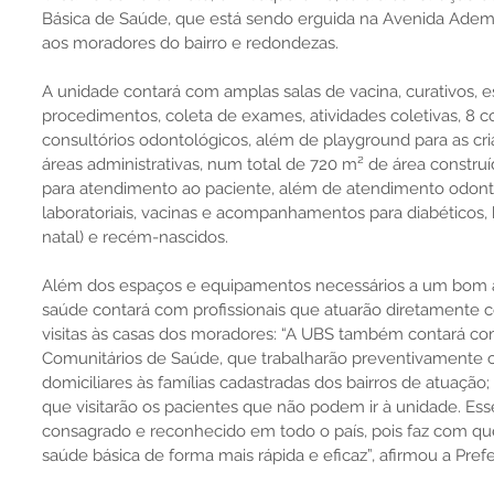
Básica de Saúde, que está sendo erguida na Avenida Adema
aos moradores do bairro e redondezas.
A unidade contará com amplas salas de vacina, curativos, est
procedimentos, coleta de exames, atividades coletivas, 8 c
consultórios odontológicos, além de playground para as cr
áreas administrativas, num total de 720 m² de área constru
para atendimento ao paciente, além de atendimento odonto
laboratoriais, vacinas e acompanhamentos para diabéticos, 
natal) e recém-nascidos.
Além dos espaços e equipamentos necessários a um bom a
saúde contará com profissionais que atuarão diretamente c
visitas às casas dos moradores: “A UBS também contará c
Comunitários de Saúde, que trabalharão preventivamente c
domiciliares às famílias cadastradas dos bairros de atuação
que visitarão os pacientes que não podem ir à unidade. Ess
consagrado e reconhecido em todo o país, pois faz com qu
saúde básica de forma mais rápida e eficaz”, afirmou a Pref