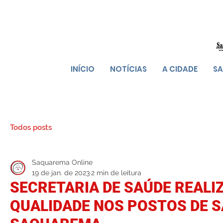
INÍCIO
NOTÍCIAS
A CIDADE
SA
Todos posts
Saquarema Online
19 de jan. de 2023
2 min de leitura
SECRETARIA DE SAÚDE REALI
QUALIDADE NOS POSTOS DE S