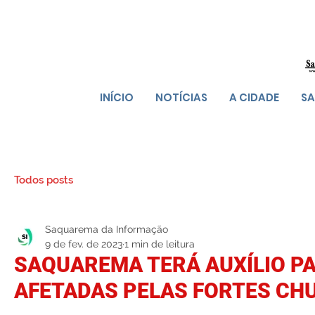
INÍCIO
NOTÍCIAS
A CIDADE
SA
Todos posts
Saquarema da Informação
9 de fev. de 2023
1 min de leitura
SAQUAREMA TERÁ AUXÍLIO P
AFETADAS PELAS FORTES CH