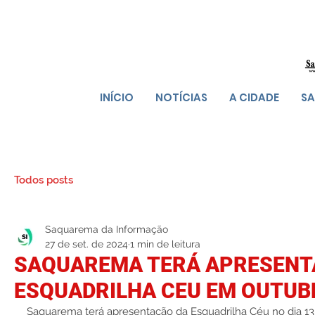
INÍCIO
NOTÍCIAS
A CIDADE
SA
Todos posts
Saquarema da Informação
27 de set. de 2024
1 min de leitura
SAQUAREMA TERÁ APRESENT
ESQUADRILHA CEU EM OUTUB
Saquarema terá apresentação da Esquadrilha Céu no dia 13