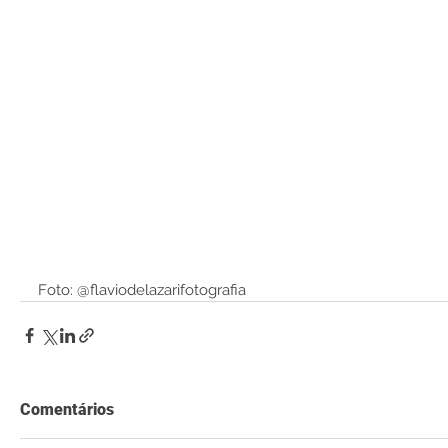
Foto: @flaviodelazarifotografia
Comentários