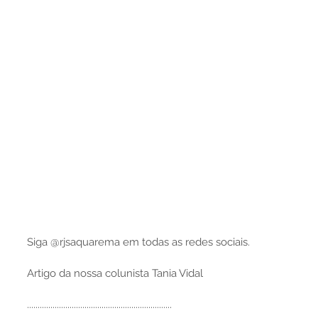
Siga @rjsaquarema em todas as redes sociais.
Artigo da nossa colunista Tania Vidal
....................................................................