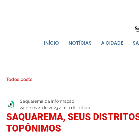
INÍCIO
NOTÍCIAS
A CIDADE
SA
Todos posts
Saquarema da Informação
24 de mar. de 2023
2 min de leitura
SAQUAREMA, SEUS DISTRITOS
TOPÔNIMOS