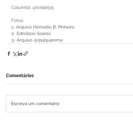
Colunista: @tvidal515
Fotos:
1- Arquivo Herivelto B. Pinheiro
2- Edmilson Soares
3- Arquivo @rjsaquarema
Comentários
Escreva um comentário