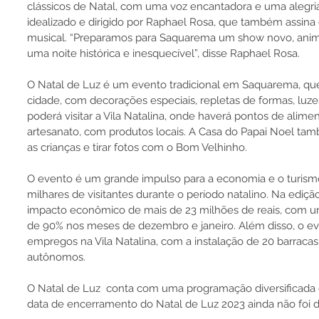
clássicos de Natal, com uma voz encantadora e uma alegri
idealizado e dirigido por Raphael Rosa, que também assina 
musical. “Preparamos para Saquarema um show novo, anim
uma noite histórica e inesquecível”, disse Raphael Rosa.
O Natal de Luz é um evento tradicional em Saquarema, que 
cidade, com decorações especiais, repletas de formas, luzes
poderá visitar a Vila Natalina, onde haverá pontos de alime
artesanato, com produtos locais. A Casa do Papai Noel tam
as crianças e tirar fotos com o Bom Velhinho.
O evento é um grande impulso para a economia e o turis
milhares de visitantes durante o período natalino. Na ediç
impacto econômico de mais de 23 milhões de reais, com u
de 90% nos meses de dezembro e janeiro. Além disso, o ev
empregos na Vila Natalina, com a instalação de 20 barracas
autônomos.
O Natal de Luz  conta com uma programação diversificada e g
data de encerramento do Natal de Luz 2023 ainda não foi d