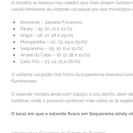
A escolha se baseou nas cidades que mais atraem turistas 
versão itinerante do estande vai passar por seis municípios 
Itinerante – Janeiro/Fevereiro
Paraty – 19, 20, 21 e 22/01
Angra – 26, 27, 28 e 29/01
Mangaratiba – 02, 03, 04 e 05/02
Saquarema – 09, 10, 11 e 12/02
Arraial do Cabo – 16, 17, 18 e 19/02
Cabo Frio – 23, 24, 25 e 26/02
O visitante vai poder tirar fotos na experiência imersiva c
fluminenses.
O estande contará ainda com espaço a céu aberto, além d
turísticas, onde é possível conhecer mais sobre as 12 regiõ
O local em que o estande ficará em Saquarema ainda nã