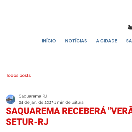
INÍCIO
NOTÍCIAS
A CIDADE
SA
Todos posts
Saquarema RJ
24 de jan. de 2023
1 min de leitura
SAQUAREMA RECEBERÁ "VERÃ
SETUR-RJ