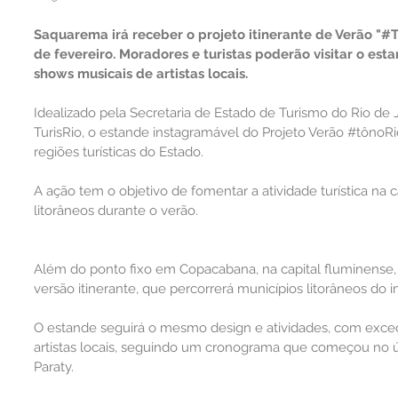
Saquarema irá receber o projeto itinerante de Verão "#T
de fevereiro. Moradores e turistas poderão visitar o esta
shows musicais de artistas locais.
Idealizado pela Secretaria de Estado de Turismo do Rio de J
TurisRio, o estande instagramável do Projeto Verão 
#tônoRi
regiões turísticas do Estado.
A ação tem o objetivo de fomentar a atividade turística na c
litorâneos durante o verão.
Além do ponto fixo em Copacabana, na capital fluminense,
versão itinerante, que percorrerá municípios litorâneos do in
O estande seguirá o mesmo design e atividades, com exce
artistas locais, seguindo um cronograma que começou no úl
Paraty.