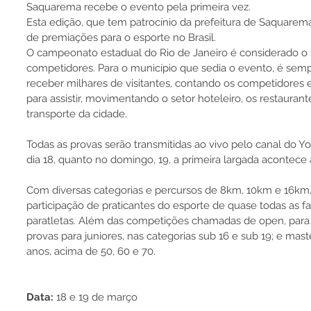
Saquarema recebe o evento pela primeira vez.
Esta edição, que tem patrocínio da prefeitura de Saquare
de premiações para o esporte no Brasil. 
O campeonato estadual do Rio de Janeiro é considerado o
competidores. Para o município que sedia o evento, é sem
receber milhares de visitantes, contando os competidores e 
para assistir, movimentando o setor hoteleiro, os restaurante
transporte da cidade. 
Todas as provas serão transmitidas ao vivo pelo canal do Y
dia 18, quanto no domingo, 19, a primeira largada acontece 
Com diversas categorias e percursos de 8km, 10km e 16km,
participação de praticantes do esporte de quase todas as f
paratletas. Além das competições chamadas de open, para a
provas para juniores, nas categorias sub 16 e sub 19; e mas
anos, acima de 50, 60 e 70.
Data: 
18 e 19 de março