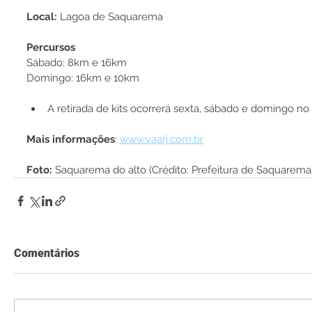
Local:
 Lagoa de Saquarema
Percursos
Sábado: 8km e 16km
Domingo: 16km e 10km
A retirada de kits ocorrerá sexta, sábado e domingo no
Mais informações
: 
www.vaarj.com.br
Foto:
 Saquarema do alto (Crédito: Prefeitura de Saquarema)
Comentários