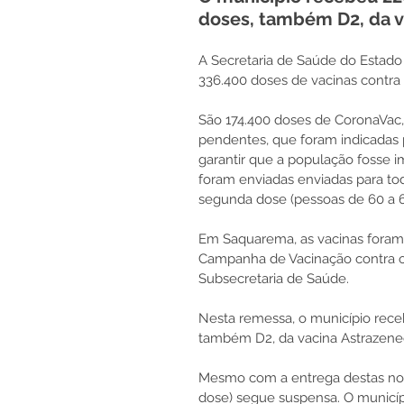
doses, também D2, da v
A Secretaria de Saúde do Estado 
336.400 doses de vacinas contra 
São 174.400 doses de CoronaVac,
pendentes, que foram indicadas pe
garantir que a população fosse 
foram enviadas enviadas para tod
segunda dose (pessoas de 60 a 6
Em Saquarema, as vacinas foram 
Campanha de Vacinação contra o 
Subsecretaria de Saúde.
Nesta remessa, o município rece
também D2, da vacina Astrazene
Mesmo com a entrega destas nov
dose) segue suspensa. O municíp