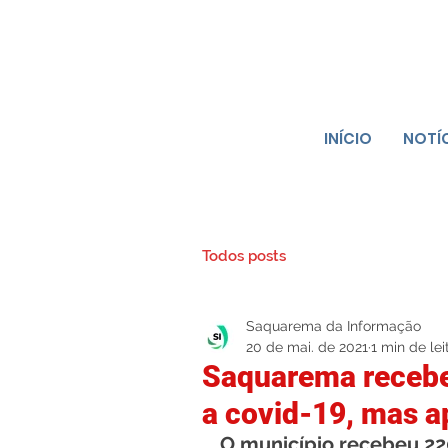
INÍCIO
NOTÍ
Todos posts
Saquarema da Informação
20 de mai. de 2021
1 min de lei
Saquarema recebe
a covid-19, mas 
O município recebeu 22