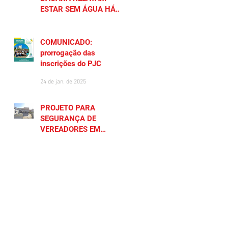
ESTAR SEM ÁGUA HÁ
MAIS DE 20 DIAS
27 de jan. de 2025
COMUNICADO:
prorrogação das
inscrições do PJC
24 de jan. de 2025
PROJETO PARA
SEGURANÇA DE
VEREADORES EM
SAQUAREMA GERA
23 de jan. de 2025
POLÊMICA
CADASTRE SEU NEGÓCIO