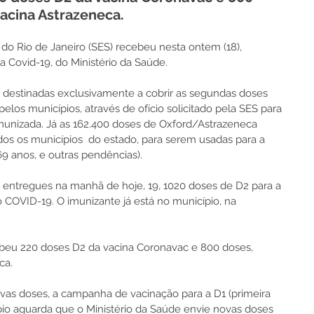
acina Astrazeneca.
do Rio de Janeiro (SES) recebeu nesta ontem (18), 
a Covid-19, do Ministério da Saúde.
 destinadas exclusivamente a cobrir as segundas doses 
los municípios, através de ofício solicitado pela SES para 
imunizada. Já as 162.400 doses de Oxford/Astrazeneca 
os os municípios  do estado, para serem usadas para a 
9 anos, e outras pendências).
entregues na manhã de hoje, 19, 1020 doses de D2 para a 
COVID-19. O imunizante já está no município, na 
beu 220 doses D2 da vacina Coronavac e 800 doses, 
ca.
as doses, a campanha de vacinação para a D1 (primeira 
io aguarda que o Ministério da Saúde envie novas doses 