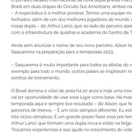
Brasil em duas etapas do Circuito Sul-Americano, ambas na
– A expectativa é a melhor possível. Temos uma equipe mui
fechados, além de um dos melhores jogadores do mundo a
nossa dupla – diz Arthur Lanci, que ao lado do parceiro aprim
com a infraestrutura de quadras e academia do Centro de 
Ainda sem anunciar o nome de seu novo parceiro, Alison
Saquarema na preparação para a temporada 2023.
– Saquarema é muito importante para todos os atletas do vô
exemplo para todo o mundo, outros países se inspiraram ne
centros de treinamento.
O Brasil domina o vôlei de praia há 20 anos e hoje uma no
vai ter oportunidade de usar esse lugar como base. Há mai
temporada aqui e sempre tive resultado – diz Alison, que fe
parceiros de treinos. – É um ciclo olímpico diferente. Eu e
três ciclos olímpicos. É um grande prazer fazer essa pré-
Arthur Lanci, que formam uma dupla nova e estão na briga
Trocamos experiências e isso ajuda no crescimento do vole