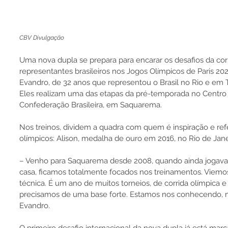
CBV Divulgação
Uma nova dupla se prepara para encarar os desafios da corr
representantes brasileiros nos Jogos Olímpicos de Paris 20
Evandro, de 32 anos que representou o Brasil no Rio e em Tó
Eles realizam uma das etapas da pré-temporada no Centro
Confederação Brasileira, em Saquarema. 
Nos treinos, dividem a quadra com quem é inspiração e ref
olímpicos: Alison, medalha de ouro em 2016, no Rio de Jane
– Venho para Saquarema desde 2008, quando ainda jogava
casa, ficamos totalmente focados nos treinamentos. Viemo
técnica. É um ano de muitos torneios, de corrida olímpica 
precisamos de uma base forte. Estamos nos conhecendo, ma
Evandro.
O primeiro desafio internacional da nova dupla já está marc