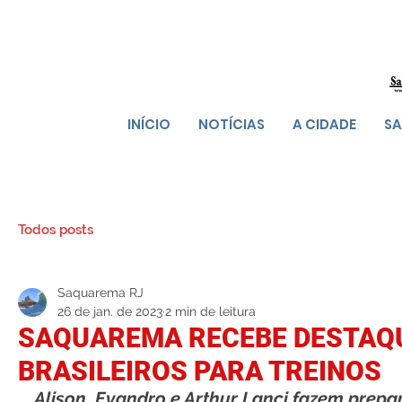
INÍCIO
NOTÍCIAS
A CIDADE
SA
Todos posts
Saquarema RJ
26 de jan. de 2023
2 min de leitura
SAQUAREMA RECEBE DESTAQ
BRASILEIROS PARA TREINOS
Alison, Evandro e Arthur Lanci fazem prepa