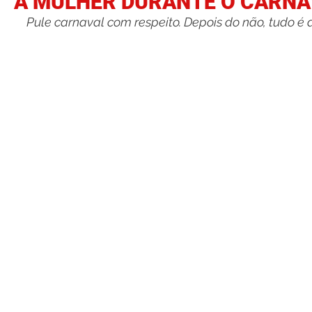
A MULHER DURANTE O CARNA
Pule carnaval com respeito. Depois do não, tudo é 