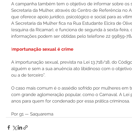
A campanha também tem o objetivo de informar sobre os se
Secretaria da Mulher, através do Centro de Referência no
que oferece apoio jurídico, psicológico e social para as vítim
A Secretaria da Mulher fica na Rua Estudante Elcira de Oliv
(esquina da Ricamar), e funciona de segunda à sexta-feira, 
informações podem ser obtidas pelo telefone 22 99859-784
I
mportunação sexual é crime
A importunação sexual, prevista na Lei 13.718/18, do Código P
alguém e sem a sua anuência ato libidinoso com o objetivo de
ou a de terceiro”.
O caso mais comum é o assédio sofrido por mulheres em tr
com grande aglomeração popular, como o Carnaval. A Lei p
anos para quem for condenado por essa prática criminosa.
Por g1 — Saquarema