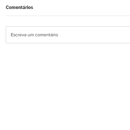
Comentários
Escreva um comentário
O Saquarema ONL
Saquarema da I
PÁGINA INICIAL
BUSQUE NO GUIA
T
Horário de at
Segunda a sexta (e