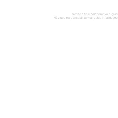
© 2017 - 2022 | SAQUAREMA
Nosso site é colaborativo e gran
Não nos responsabilizamos pelas informações