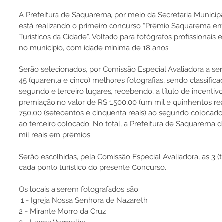
A Prefeitura de Saquarema, por meio da Secretaria Municipa
está realizando o primeiro concurso “Prêmio Saquarema em
Turísticos da Cidade”. Voltado para fotógrafos profissionais
no município, com idade mínima de 18 anos.
Serão selecionados, por Comissão Especial Avaliadora a ser
45 (quarenta e cinco) melhores fotografias, sendo classific
segundo e terceiro lugares, recebendo, a título de incenti
premiação no valor de R$ 1.500,00 (um mil e quinhentos rea
750,00 (setecentos e cinquenta reais) ao segundo colocado;
ao terceiro colocado. No total, a Prefeitura de Saquarema d
mil reais em prêmios.
Serão escolhidas, pela Comissão Especial Avaliadora, as 3 (t
cada ponto turístico do presente Concurso. 
Os locais a serem fotografados são:
 1 - Igreja Nossa Senhora de Nazareth 
2 - Mirante Morro da Cruz 