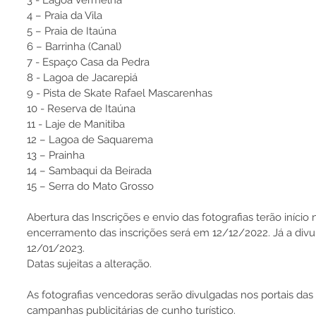
3 - Lagoa Vermelha 
4 – Praia da Vila 
5 – Praia de Itaúna 
6 – Barrinha (Canal) 
7 - Espaço Casa da Pedra 
8 - Lagoa de Jacarepiá 
9 - Pista de Skate Rafael Mascarenhas
10 - Reserva de Itaúna 
11 - Laje de Manitiba 
12 – Lagoa de Saquarema 
13 – Prainha 
14 – Sambaqui da Beirada 
15 – Serra do Mato Grosso
Abertura das Inscrições e envio das fotografias terão início 
encerramento das inscrições será em 12/12/2022. Já a divu
12/01/2023. 
Datas sujeitas a alteração. 
As fotografias vencedoras serão divulgadas nos portais das
campanhas publicitárias de cunho turístico.