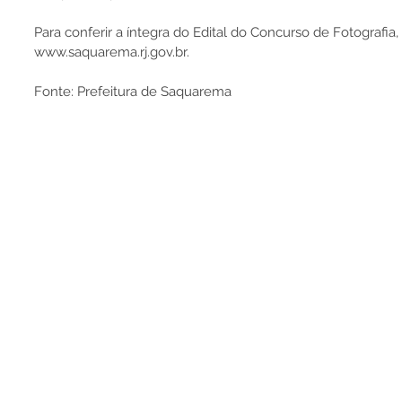
Para conferir a íntegra do Edital do Concurso de Fotografia,
www.saquarema.rj.gov.br.
Fonte: Prefeitura de Saquarema