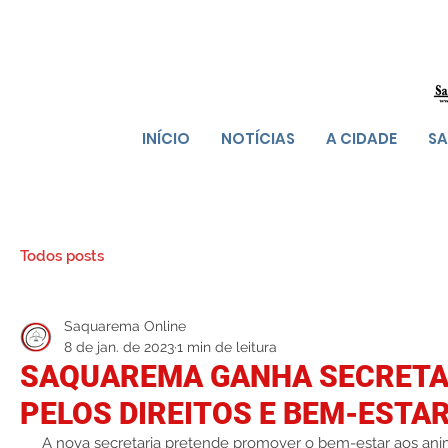
INÍCIO
NOTÍCIAS
A CIDADE
SA
Todos posts
Saquarema Online
8 de jan. de 2023
1 min de leitura
SAQUAREMA GANHA SECRETA
PELOS DIREITOS E BEM-ESTA
 A nova secretaria pretende promover o bem-estar aos animais da cidade, além de criar e 