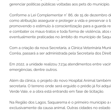
gerenciar políticas públicas voltadas aos pets do município. 
Conforme a Lei Complementar n° 86, de 15 de dezembro de 
como atribuição assegurar e proteger a vida e preservar o 
promovendo o estímulo à conscientização para a guarda r
e combater os maus-tratos e toda forma de violência, atos 
eventualmente praticadas no âmbito do município de Saqu
Com a criação da nova Secretaria, a Clínica Veterinária Mu
Corrêa, passará a ser administrada pela Secretaria dos Direi
Em 2022, a unidade realizou 7.234 atendimentos entre vaci
emergências, dentre outros.
Além da clínica, o projeto do novo Hospital Animal também
secretaria. O terreno onde será erguido o prédio já foi adquir
Verde Vale, e a obra está entrando em fase de licitação.
Na Região dos Lagos, Saquarema é o primeiro município a cr
exclusivamente da causa animal. Outras cidades no estad