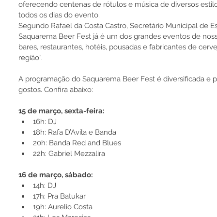
oferecendo centenas de rótulos e música de diversos estilo
todos os dias do evento.
Segundo Rafael da Costa Castro, Secretário Municipal de Es
Saquarema Beer Fest já é um dos grandes eventos de nos
bares, restaurantes, hotéis, pousadas e fabricantes de cerve
região”.
A programação do Saquarema Beer Fest é diversificada e p
gostos. Confira abaixo:
15 de março, sexta-feira:
16h: DJ
18h: Rafa D’Avila e Banda
20h: Banda Red and Blues
22h: Gabriel Mezzalira
16 de março, sábado:
14h: DJ
17h: Pra Batukar
19h: Aurelio Costa