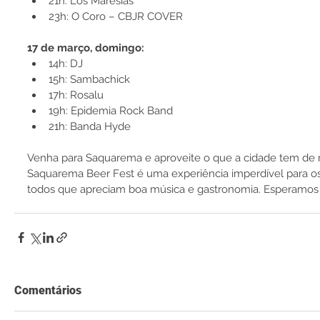
21h: Los Maresias
23h: O Coro – CBJR COVER
17 de março, domingo:
14h: DJ
15h: Sambachick
17h: Rosalu
19h: Epidemia Rock Band
21h: Banda Hyde
Venha para Saquarema e aproveite o que a cidade tem de m
Saquarema Beer Fest é uma experiência imperdível para os
todos que apreciam boa música e gastronomia. Esperamos 
Comentários