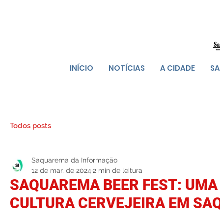
INÍCIO
NOTÍCIAS
A CIDADE
SA
Todos posts
Saquarema da Informação
12 de mar. de 2024
2 min de leitura
SAQUAREMA BEER FEST: UMA
CULTURA CERVEJEIRA EM S