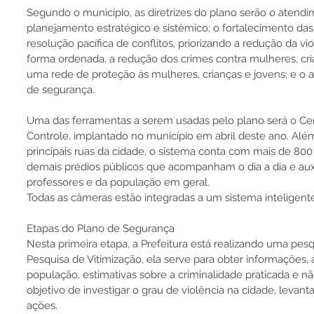
Segundo o município, as diretrizes do plano serão o atendi
planejamento estratégico e sistêmico; o fortalecimento da
resolução pacífica de conflitos, priorizando a redução da vi
forma ordenada, a redução dos crimes contra mulheres, cria
uma rede de proteção às mulheres, crianças e jovens; e o a
de segurança.
Uma das ferramentas a serem usadas pelo plano será o Ce
Controle, implantado no município em abril deste ano. Alé
principais ruas da cidade, o sistema conta com mais de 8
demais prédios públicos que acompanham o dia a dia e aux
professores e da população em geral.
Todas as câmeras estão integradas a um sistema inteligen
Etapas do Plano de Segurança
Nesta primeira etapa, a Prefeitura está realizando uma pe
Pesquisa de Vitimização, ela serve para obter informações, 
população, estimativas sobre a criminalidade praticada e não
objetivo de investigar o grau de violência na cidade, levant
ações.