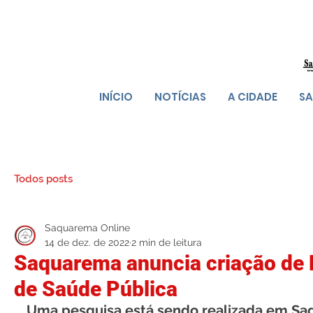
INÍCIO
NOTÍCIAS
A CIDADE
SA
Todos posts
Saquarema Online
14 de dez. de 2022
2 min de leitura
Saquarema anuncia criação de 
de Saúde Pública
Uma pesquisa está sendo realizada em Saq