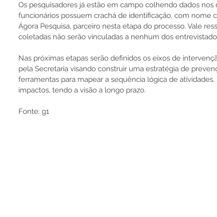
Os pesquisadores já estão em campo colhendo dados nos do
funcionários possuem crachá de identificação, com nome co
Ágora Pesquisa, parceiro nesta etapa do processo. Vale res
coletadas não serão vinculadas a nenhum dos entrevistado
Nas próximas etapas serão definidos os eixos de intervenç
pela Secretaria visando construir uma estratégia de preven
ferramentas para mapear a sequência lógica de atividades, r
impactos, tendo a visão a longo prazo.
Fonte: g1