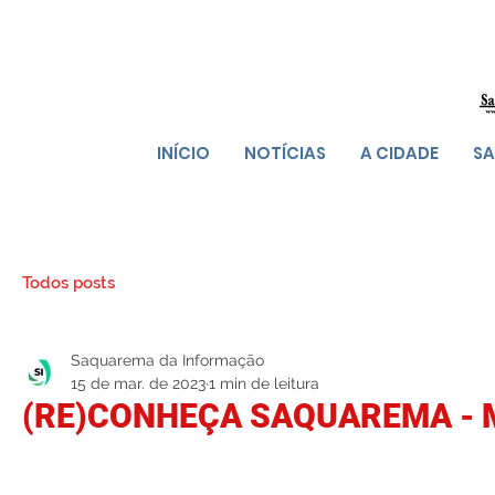
INÍCIO
NOTÍCIAS
A CIDADE
SA
Todos posts
Saquarema da Informação
15 de mar. de 2023
1 min de leitura
(RE)CONHEÇA SAQUAREMA - M