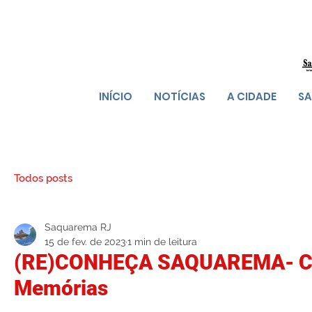
INÍCIO
NOTÍCIAS
A CIDADE
SA
Todos posts
Saquarema RJ
15 de fev. de 2023
1 min de leitura
(RE)CONHEÇA SAQUAREMA- Ce
Memórias