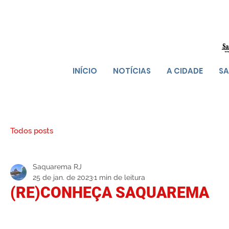
INÍCIO
NOTÍCIAS
A CIDADE
SA
Todos posts
Saquarema RJ
25 de jan. de 2023
1 min de leitura
(RE)CONHEÇA SAQUAREMA