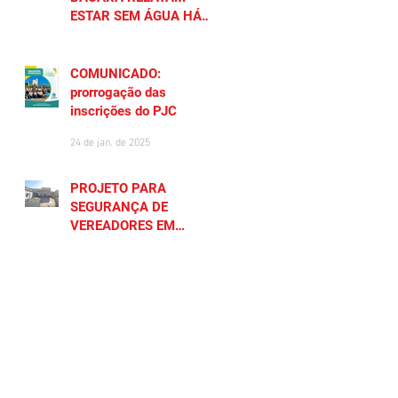
ESTAR SEM ÁGUA HÁ
MAIS DE 20 DIAS
27 de jan. de 2025
COMUNICADO:
prorrogação das
inscrições do PJC
24 de jan. de 2025
PROJETO PARA
SEGURANÇA DE
VEREADORES EM
SAQUAREMA GERA
23 de jan. de 2025
POLÊMICA
CADASTRE SEU NEGÓCIO