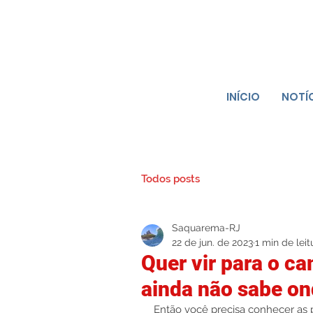
INÍCIO
NOTÍ
Todos posts
Saquarema-RJ
22 de jun. de 2023
1 min de leit
Quer vir para o c
ainda não sabe on
Então você precisa conhecer as 