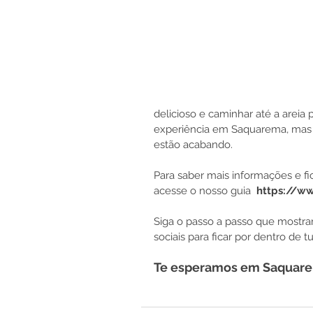
delicioso e caminhar até a areia p
experiência em Saquarema, mas vo
estão acabando. 
Para saber mais informações e fic
acesse o nosso guia 
 https://w
Siga o passo a passo que mostra
sociais para ficar por dentro de
Te esperamos em Saquar