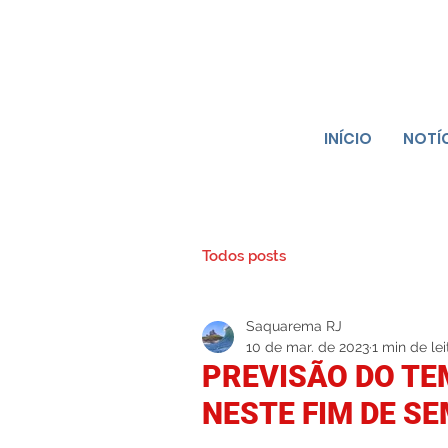
INÍCIO
NOTÍ
Todos posts
Saquarema RJ
10 de mar. de 2023
1 min de lei
PREVISÃO DO T
NESTE FIM DE S