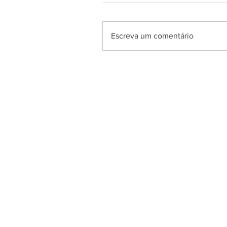
Escreva um comentário
PÁGINA INICIAL
B