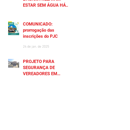
ESTAR SEM ÁGUA HÁ
MAIS DE 20 DIAS
27 de jan. de 2025
COMUNICADO:
prorrogação das
inscrições do PJC
24 de jan. de 2025
PROJETO PARA
SEGURANÇA DE
VEREADORES EM
SAQUAREMA GERA
23 de jan. de 2025
POLÊMICA
CADASTRE SEU NEGÓCIO