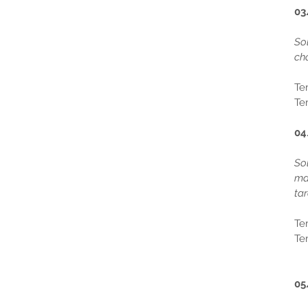
03
So
ch
Te
Te
04
So
ma
tar
Te
Te
05