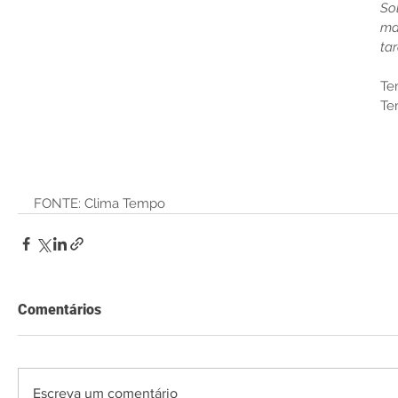
So
ma
tar
Te
Te
FONTE: Clima Tempo
Comentários
Escreva um comentário