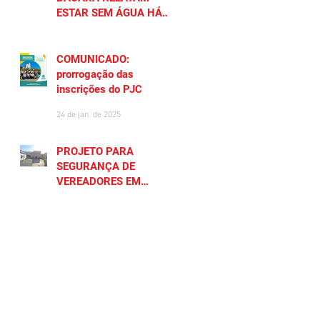
ESTAR SEM ÁGUA HÁ
MAIS DE 20 DIAS
27 de jan. de 2025
COMUNICADO:
prorrogação das
inscrições do PJC
24 de jan. de 2025
PROJETO PARA
SEGURANÇA DE
VEREADORES EM
SAQUAREMA GERA
23 de jan. de 2025
POLÊMICA
CADASTRE SEU NEGÓCIO