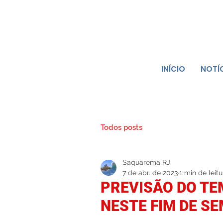
INÍCIO
NOTÍ
Todos posts
Saquarema RJ
7 de abr. de 2023
1 min de leitu
PREVISÃO DO T
NESTE FIM DE S