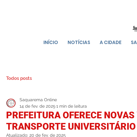
INÍCIO
NOTÍCIAS
A CIDADE
SA
Todos posts
Saquarema Online
14 de fev. de 2025
1 min de leitura
PREFEITURA OFERECE NOVAS
TRANSPORTE UNIVERSITÁRIO
Atualizado:
20 de fev. de 2025