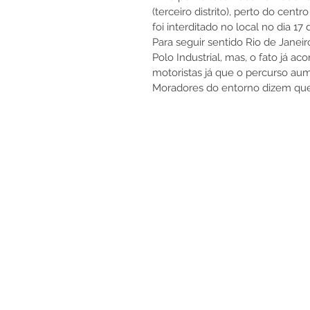
(terceiro distrito), perto do cent
foi interditado no local no dia 1
Para seguir sentido Rio de Janei
Polo Industrial, mas, o fato já 
motoristas já que o percurso au
Moradores do entorno dizem que