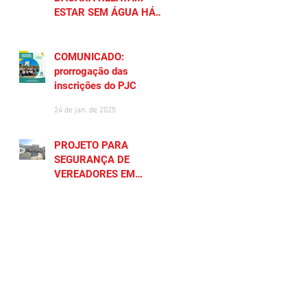
ESTAR SEM ÁGUA HÁ
MAIS DE 20 DIAS
27 de jan. de 2025
COMUNICADO:
prorrogação das
inscrições do PJC
24 de jan. de 2025
PROJETO PARA
SEGURANÇA DE
VEREADORES EM
SAQUAREMA GERA
23 de jan. de 2025
POLÊMICA
CADASTRE SEU NEGÓCIO