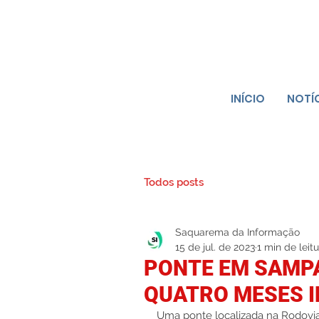
INÍCIO
NOTÍ
Todos posts
Saquarema da Informação
15 de jul. de 2023
1 min de leit
PONTE EM SAMP
QUATRO MESES I
Uma ponte localizada na Rodovia