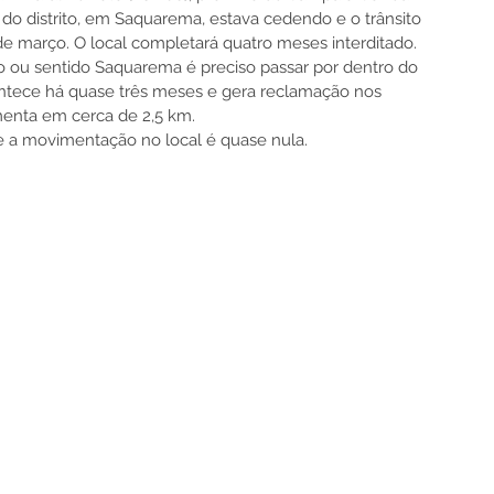
ro do distrito, em Saquarema, estava cedendo e o trânsito 
7 de março. O local completará quatro meses interditado.
ro ou sentido Saquarema é preciso passar por dentro do 
acontece há quase três meses e gera reclamação nos 
menta em cerca de 2,5 km.
 a movimentação no local é quase nula. 