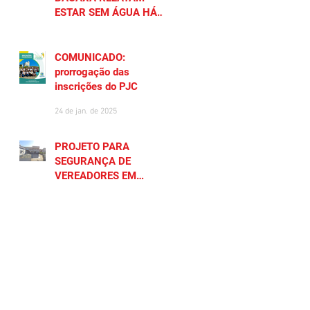
ESTAR SEM ÁGUA HÁ
MAIS DE 20 DIAS
27 de jan. de 2025
COMUNICADO:
prorrogação das
inscrições do PJC
24 de jan. de 2025
PROJETO PARA
SEGURANÇA DE
VEREADORES EM
SAQUAREMA GERA
23 de jan. de 2025
POLÊMICA