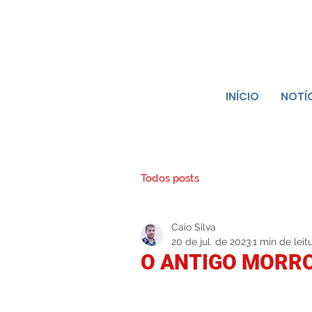
INÍCIO
NOTÍ
Todos posts
Caio Silva
20 de jul. de 2023
1 min de leit
O ANTIGO MORR