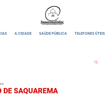
CIAS
A CIDADE
SAÚDE PÚBLICA
TELEFONES ÚTEIS
ura
O DE SAQUAREMA