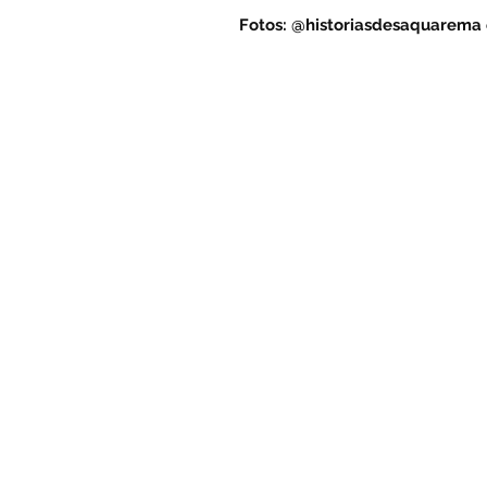
Fotos: @historiasdesaquarema e