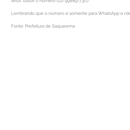
setor, utilize o número (22) 99889-7307.
Lembrando que o número é somente para WhatsApp e não 
Fonte: Prefeitura de Saquarema