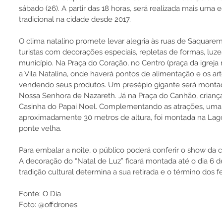
sábado (26). A partir das 18 horas, será realizada mais uma 
tradicional na cidade desde 2017. 
O clima natalino promete levar alegria às ruas de Saquare
turistas com decorações especiais, repletas de formas, luzes
município. Na Praça do Coração, no Centro (praça da igreja ma
a Vila Natalina, onde haverá pontos de alimentação e os ar
vendendo seus produtos. Um presépio gigante será montad
Nossa Senhora de Nazareth. Já na Praça do Canhão, crianças
Casinha do Papai Noel. Complementando as atrações, uma á
aproximadamente 30 metros de altura, foi montada na Lago
ponte velha.
Para embalar a noite, o público poderá conferir o show da c
A decoração do “Natal de Luz” ficará montada até o dia 6 de
tradição cultural determina a sua retirada e o término dos fe
Fonte: O Dia
Foto: @offdrones