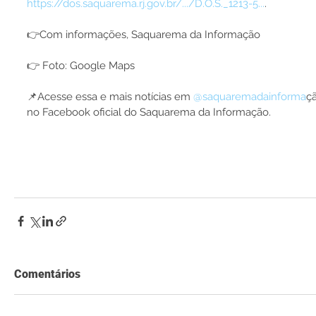
https://dos.saquarema.rj.gov.br/.../D.O.S._1213-5...
.
👉Com informações, Saquarema da Informação
👉 Foto: Google Maps
📌Acesse essa e mais notícias em 
@saquaremadainforma
ç
no Facebook oficial do Saquarema da Informação.
Comentários