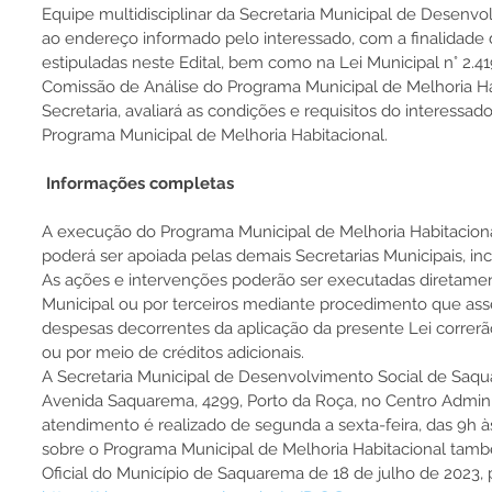
Equipe multidisciplinar da Secretaria Municipal de Desenvolv
ao endereço informado pelo interessado, com a finalidade d
estipuladas neste Edital, bem como na Lei Municipal n° 2.41
Comissão de Análise do Programa Municipal de Melhoria Hab
Secretaria, avaliará as condições e requisitos do interessad
Programa Municipal de Melhoria Habitacional.
 Informações completas
A execução do Programa Municipal de Melhoria Habitacional
poderá ser apoiada pelas demais Secretarias Municipais, inc
As ações e intervenções poderão ser executadas diretamen
Municipal ou por terceiros mediante procedimento que ass
despesas decorrentes da aplicação da presente Lei correr
ou por meio de créditos adicionais.
A Secretaria Municipal de Desenvolvimento Social de Saqua
Avenida Saquarema, 4299, Porto da Roça, no Centro Administ
atendimento é realizado de segunda a sexta-feira, das 9h 
sobre o Programa Municipal de Melhoria Habitacional tamb
Oficial do Município de Saquarema de 18 de julho de 2023, pá