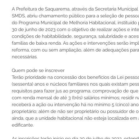
A Prefeitura de Saquarema, através da Secretaria Municipal
SMDS, abriu chamamento público para a seleção de pessoas 
do Programa Municipal de Melhoria Habitacional, instituído 
30 de junho de 2023 com o objetivo de realizar ações e inte
condições de habitabilidade, segurança, salubridade e aces
famílias de baixa renda. As ações e intervenções serão im
reforma, com ou sem ampliação, além de adequações para 
necessárias.
Quem pode se inscrever
Terão prioridade na concessão dos benefícios da Lei pess
(sessenta) anos e núcleos familiares nos quais existam pes
requisitos para fazer jus ao programa, comprovação de que o
com renda mensal de até 3 (três) salários mínimos; residir 
receberá a ação ou intervenção há no mínimo 5 (cinco) ano
proprietário; além de não ser proprietário ou possuidor de 
ainda, que a unidade habitacional não esteja localizada em
edificante.
As inscrições terão início no dia 20 de julho de 2023, esten