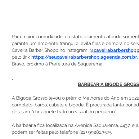
Para maior comodidade, o estabelecimento atende soment
garante um ambiente tranquilo, evita filas e demora no serv
Caveira Barber Shopp no instagram: 
@caveirabarbershop
pelo link 
https://seucaveirabarbershop.ageenda.com.br
Bravo, próximo à Prefeitura de Saquarema.
BARBEARIA BIGODE GROS
A Bigode Grosso levou o prêmio Melhores do Ano em 2022. 
completo: barba, cabelo e bigode. É procurada tanto por a
desejam “dar aquele trato no visual do pequeno”.
A barbearia fica localizada na Avenida Saquarema, 4437, e
podem ser feitas pelo telefone (22) 99281.3575.