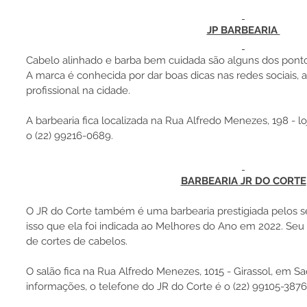
JP BARBEARIA 
Cabelo alinhado e barba bem cuidada são alguns dos ponto
A marca é conhecida por dar boas dicas nas redes sociais, 
profissional na cidade.
A barbearia fica localizada na Rua Alfredo Menezes, 198 - l
o (22) 99216-0689.
BARBEARIA JR DO CORTE
O JR do Corte também é uma barbearia prestigiada pelos se
isso que ela foi indicada ao Melhores do Ano em 2022. Seu p
de cortes de cabelos.
O salão fica na Rua Alfredo Menezes, 1015 - Girassol, em S
informações, o telefone do JR do Corte é o (22) 99105-3876