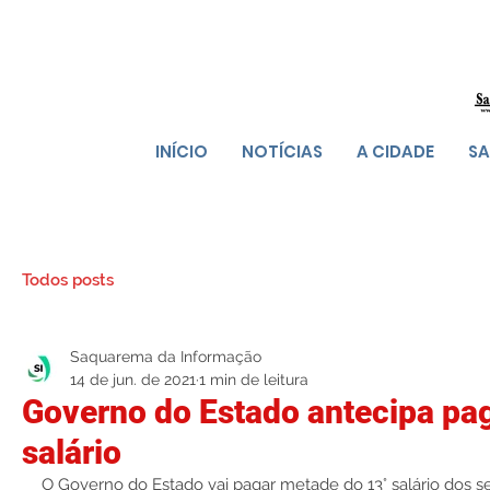
INÍCIO
NOTÍCIAS
A CIDADE
SA
Todos posts
Saquarema da Informação
14 de jun. de 2021
1 min de leitura
Governo do Estado antecipa pa
salário
O Governo do Estado vai pagar metade do 13° salário dos se