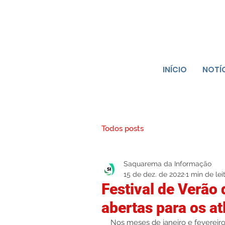
INÍCIO
NOTÍ
Todos posts
Saquarema da Informação
15 de dez. de 2022
1 min de lei
Festival de Verão
abertas para os at
Nos meses de janeiro e fevereiro