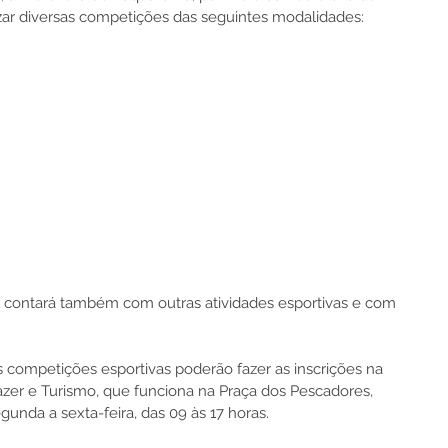
lizar diversas competições das seguintes modalidades:
l contará também com outras atividades esportivas e com 
s competições esportivas poderão fazer as inscrições na 
azer e Turismo, que funciona na Praça dos Pescadores, 
unda a sexta-feira, das 09 às 17 horas.