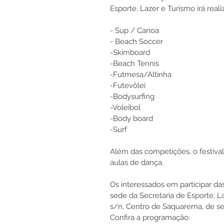
Esporte, Lazer e Turismo irá rea
- Sup / Canoa
- Beach Soccer
-Skimboard
-Beach Tennis
-Futmesa/Altinha
-Futevôlei
-Bodysurfing
-Voleibol
-Body board
-Surf
Além das competições, o festiva
aulas de dança.
Os interessados em participar da
sede da Secretaria de Esporte, L
s/n, Centro de Saquarema, de seg
Confira a programação: