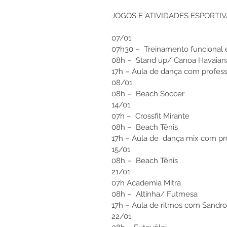
JOGOS E ATIVIDADES ESPORTIVAS:
07/01
07h30 –  Treinamento funcional
08h –  Stand up/ Canoa Havaian
17h – Aula de dança com profess
08/01
08h –  Beach Soccer
14/01 
07h –  Crossfit Mirante
08h –  Beach Tênis
17h – Aula de  dança mix com pr
15/01
08h –  Beach Tênis
21/01
07h Academia Mitra
08h –  Altinha/ Futmesa
17h – Aula de ritmos com Sandro 
22/01 