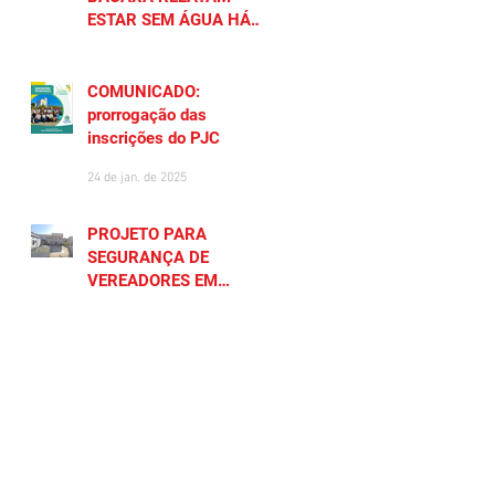
ESTAR SEM ÁGUA HÁ
MAIS DE 20 DIAS
27 de jan. de 2025
COMUNICADO:
prorrogação das
inscrições do PJC
24 de jan. de 2025
PROJETO PARA
SEGURANÇA DE
VEREADORES EM
SAQUAREMA GERA
23 de jan. de 2025
POLÊMICA