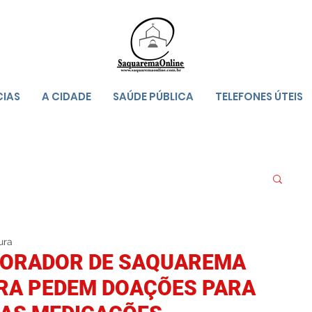
CIAS
A CIDADE
SAÚDE PÚBLICA
TELEFONES ÚTEIS
ura
 MORADOR DE SAQUAREMA
RA PEDEM DOAÇÕES PARA