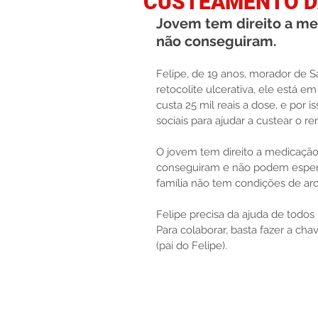
CUSTEAMENTO D
Jovem tem direito a me
não conseguiram. 
Felipe, de 19 anos, morador de 
retocolite ulcerativa, ele está e
custa 25 mil reais a dose, e por
sociais para ajudar a custear o
O jovem tem direito a medicação
conseguiram e não podem esperar
família não tem condições de arc
Felipe precisa da ajuda de todos
Para colaborar, basta fazer a cha
(pai do Felipe).