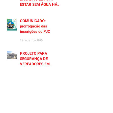
ESTAR SEM ÁGUA HÁ
MAIS DE 20 DIAS
27 de jan. de 2025
COMUNICADO:
prorrogação das
inscrições do PJC
24 de jan. de 2025
PROJETO PARA
SEGURANÇA DE
VEREADORES EM
SAQUAREMA GERA
23 de jan. de 2025
POLÊMICA
CADASTRE SEU NEGÓCIO