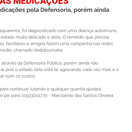
AS MEDICAÇÕES
dicações pela Defensoria, porém ainda 
Saquarema, foi diagnosticado com uma doença autoimune, 
m estado muito delicado e sério. O remédio que precisa 
 isso, familiares e amigos fazem uma campanha nas redes 
 remédio, chamado Vedolizumabe.
 através da Defensoria Pública, porém ainda não 
 pois o estado dele está se agravando cada vez mais e a 
ar com os custos.
 para continuar lutando e qualquer quantia ajudará.
ve pix para 01593001770 - Marciolinio dos Santos Oliveira 