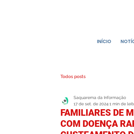
INÍCIO
NOTÍ
Todos posts
Saquarema da Informação
17 de set. de 2024
1 min de leit
FAMILIARES DE
COM DOENÇA RA