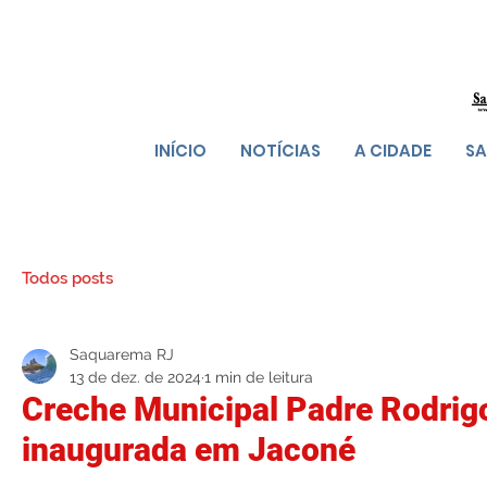
INÍCIO
NOTÍCIAS
A CIDADE
SA
Todos posts
Saquarema RJ
13 de dez. de 2024
1 min de leitura
Creche Municipal Padre Rodrig
inaugurada em Jaconé