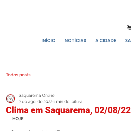
INÍCIO
NOTÍCIAS
A CIDADE
SA
Todos posts
Saquarema Online
2 de ago. de 2022
1 min de leitura
Clima em Saquarema, 02/08/22
HOJE: