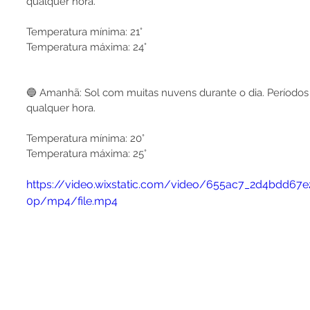
qualquer hora.
Temperatura mínima: 21°
Temperatura máxima: 24°
🔵 Amanhã: Sol com muitas nuvens durante o dia. Períodos
qualquer hora.
Temperatura mínima: 20°
Temperatura máxima: 25°
https://video.wixstatic.com/video/655ac7_2d4bdd67
0p/mp4/file.mp4