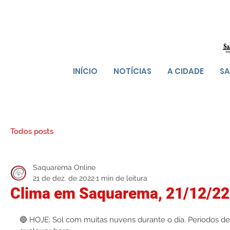
INÍCIO
NOTÍCIAS
A CIDADE
SA
Todos posts
Saquarema Online
21 de dez. de 2022
1 min de leitura
Clima em Saquarema, 21/12/22
🔵 HOJE: Sol com muitas nuvens durante o dia. Períodos d