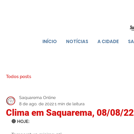
INÍCIO
NOTÍCIAS
A CIDADE
SA
Todos posts
Saquarema Online
8 de ago. de 2022
1 min de leitura
Clima em Saquarema, 08/08/22
🔵 HOJE: