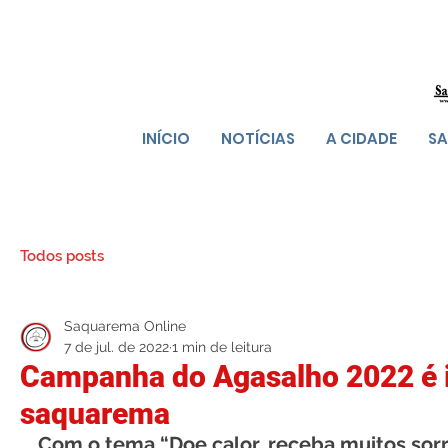
INÍCIO
NOTÍCIAS
A CIDADE
SA
Todos posts
Saquarema Online
7 de jul. de 2022
1 min de leitura
Campanha do Agasalho 2022 é 
saquarema
Com o tema “Doe calor, receba muitos sorri