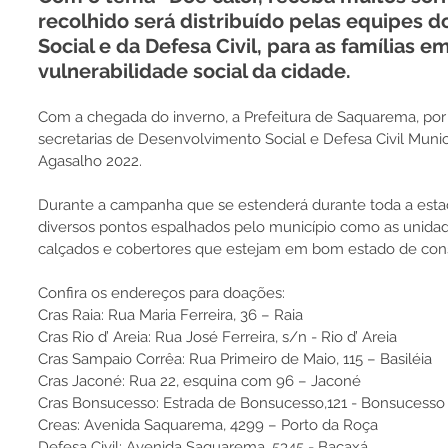
recolhido será distribuído pelas equipes 
Social e da Defesa Civil, para as famílias e
vulnerabilidade social da cidade.
Com a chegada do inverno, a Prefeitura de Saquarema, por
secretarias de Desenvolvimento Social e Defesa Civil Munic
Agasalho 2022.
Durante a campanha que se estenderá durante toda a esta
diversos pontos espalhados pelo município como as unida
calçados e cobertores que estejam em bom estado de con
Confira os endereços para doações:
Cras Raia: Rua Maria Ferreira, 36 – Raia
Cras Rio d’ Areia: Rua José Ferreira, s/n - Rio d’ Areia
Cras Sampaio Corrêa: Rua Primeiro de Maio, 115 – Basiléia
Cras Jaconé: Rua 22, esquina com 96 – Jaconé
Cras Bonsucesso: Estrada de Bonsucesso,121 - Bonsucesso
Creas: Avenida Saquarema, 4299 – Porto da Roça
Defesa Civil: Avenida Saquarema, 5345 - Bacaxá