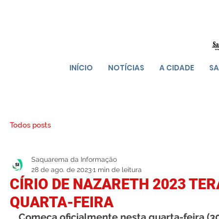
INÍCIO
NOTÍCIAS
A CIDADE
SA
Todos posts
Saquarema da Informação
28 de ago. de 2023
1 min de leitura
CÍRIO DE NAZARETH 2023 TER
QUARTA-FEIRA
Começa oficialmente nesta quarta-feira (30)