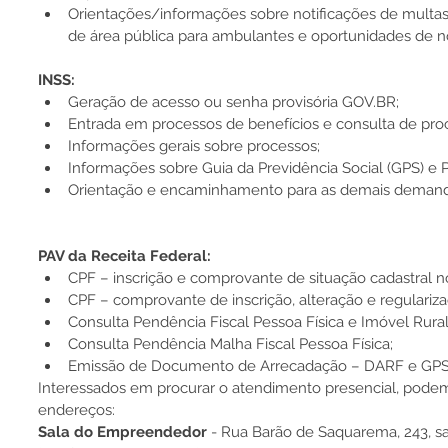
Orientações/informações sobre notificações de multas d
de área pública para ambulantes e oportunidades de n
INSS:
Geração de acesso ou senha provisória GOV.BR;
Entrada em processos de benefícios e consulta de pro
Informações gerais sobre processos;
Informações sobre Guia da Previdência Social (GPS) e P
Orientação e encaminhamento para as demais demand
PAV da Receita Federal:
CPF – inscrição e comprovante de situação cadastral n
CPF – comprovante de inscrição, alteração e regulariza
Consulta Pendência Fiscal Pessoa Física e Imóvel Rural
Consulta Pendência Malha Fiscal Pessoa Física;
Emissão de Documento de Arrecadação – DARF e GPS
Interessados em procurar o atendimento presencial, podem s
endereços:
Sala do Empreendedor 
- Rua Barão de Saquarema, 243, sal