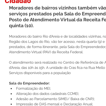
Cidadão
Moradores de bairros vizinhos também vão
serviços prestados pela Sala do Empreende
Posto de Atendimento Virtual da Receita Fe
quinta (10).
Moradores do bairro Rio d’Areia e de localidades vizinhas,
Região dos Lagos do Rio, vão ter acesso, nesta quarta (9) e q
prestados, de forma itinerante, pela Sala do Empreendedor
Atendimento Virtual (PAV) da Receita Federal.
O atendimento será realizado no Centro de Referência de Ass
d’Areia, das 10h às 15h. A unidade do Cras fica na Rua Mell
Serviços disponíveis para a população
Sala do Empreendedor:
Formalização do MEI;
Alteração dos dados cadastrais CCMEI;
Adesão ao Parcelamento SIMEI/ Baixa de CNPJ;
Impressão de DAS mensal e Declaração Anual;