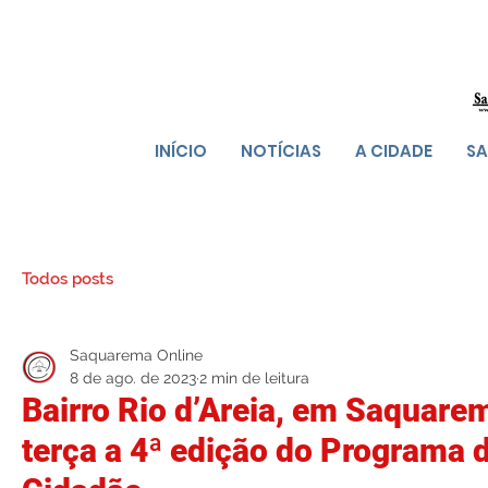
INÍCIO
NOTÍCIAS
A CIDADE
SA
Todos posts
Saquarema Online
8 de ago. de 2023
2 min de leitura
Bairro Rio d’Areia, em Saquare
terça a 4ª edição do Programa 