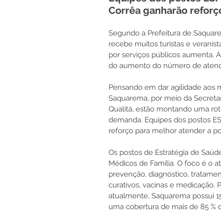
Corrêa ganharão reforç
Segundo a Prefeitura de Saquare
recebe muitos turistas e veranist
por serviços públicos aumenta. A
do aumento do número de aten
Pensando em dar agilidade aos m
Saquarema, por meio da Secretar
Qualitá, estão montando uma rot
demanda. Equipes dos postos ES
reforço para melhor atender a p
Os postos de Estratégia de Saúde
Médicos de Família. O foco é o 
prevenção, diagnóstico, tratam
curativos, vacinas e medicação. 
atualmente, Saquarema possui 15 E
uma cobertura de mais de 85 % 