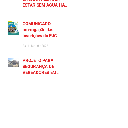
ESTAR SEM ÁGUA HÁ
MAIS DE 20 DIAS
27 de jan. de 2025
COMUNICADO:
prorrogação das
inscrições do PJC
24 de jan. de 2025
PROJETO PARA
SEGURANÇA DE
VEREADORES EM
SAQUAREMA GERA
23 de jan. de 2025
POLÊMICA