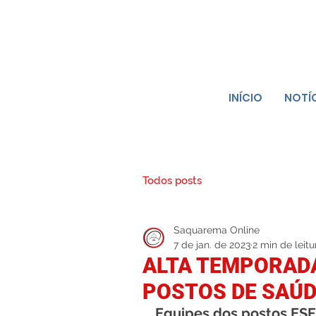
INÍCIO
NOTÍ
Todos posts
Saquarema Online
7 de jan. de 2023
2 min de leitu
ALTA TEMPORAD
POSTOS DE SAÚ
Equipes dos postos ESF