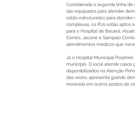
Considerada a segunda linha de 
são equipados para atender dema
estão estruturados para atender 
complexas, os PUs estão aptos a r
para o Hospital de Bacaxá. Atual
Centro, Jaconé e Sampaio Corrêa
atendimentos médicos que neces
Já o Hospital Municipal Porphiri
município. O local atende casos 
disponibilizados na Atenção Primá
das vezes, apresenta grande dem
resolvida em outros postos da ci