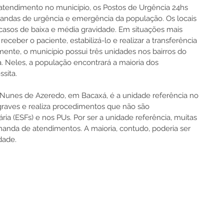
atendimento no município, os Postos de Urgência 24hs 
ndas de urgência e emergência da população. Os locais 
casos de baixa e média gravidade. Em situações mais 
eceber o paciente, estabilizá-lo e realizar a transferência 
mente, o município possui três unidades nos bairros do 
. Neles, a população encontrará a maioria dos 
sita.
o Nunes de Azeredo, em Bacaxá, é a unidade referência no 
graves e realiza procedimentos que não são 
ria (ESFs) e nos PUs. Por ser a unidade referência, muitas 
anda de atendimentos. A maioria, contudo, poderia ser 
dade.