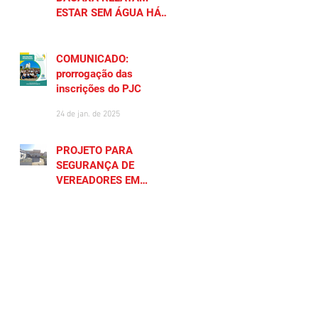
ESTAR SEM ÁGUA HÁ
MAIS DE 20 DIAS
27 de jan. de 2025
COMUNICADO:
prorrogação das
inscrições do PJC
24 de jan. de 2025
PROJETO PARA
SEGURANÇA DE
VEREADORES EM
SAQUAREMA GERA
23 de jan. de 2025
POLÊMICA