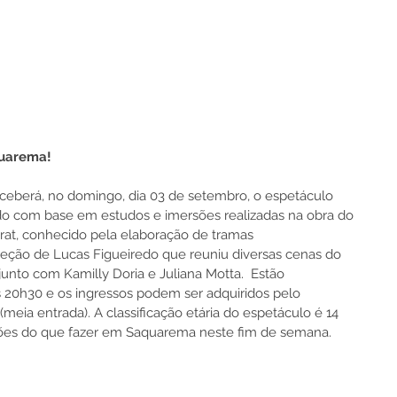
uarema!  
eceberá, no domingo, dia 03 de setembro, o espetáculo 
ido com base em estudos e imersões realizadas na obra do 
at, conhecido pela elaboração de tramas 
reção de Lucas Figueiredo que reuniu diversas cenas do 
unto com Kamilly Doria e Juliana Motta.  Estão 
 20h30 e os ingressos podem ser adquiridos pelo 
meia entrada). A classificação etária do espetáculo é 14 
tões do que fazer em Saquarema neste fim de semana. 