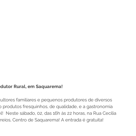
odutor Rural, em Saquarema!  
icultores familiares e pequenos produtores de diversos 
ão produtos fresquinhos, de qualidade, e a gastronomia 
  Neste sábado, 02, das 16h às 22 horas, na Rua Cecília 
reios, Centro de Saquarema! A entrada é gratuita!  