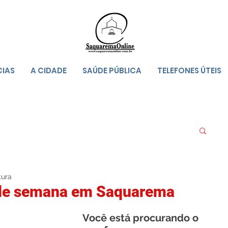
CIAS
A CIDADE
SAÚDE PÚBLICA
TELEFONES ÚTEIS
tura
 de semana em Saquarema
Você está procurando o 