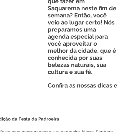
que fazer em 
Saquarema neste fim de 
semana? Então, você 
veio ao lugar certo! Nós 
preparamos uma 
agenda especial para 
você aproveitar o 
melhor da cidade, que é 
conhecida por suas 
belezas naturais, sua 
cultura e sua fé. 
Confira as nossas dicas e 
ição da Festa da Padroeira  