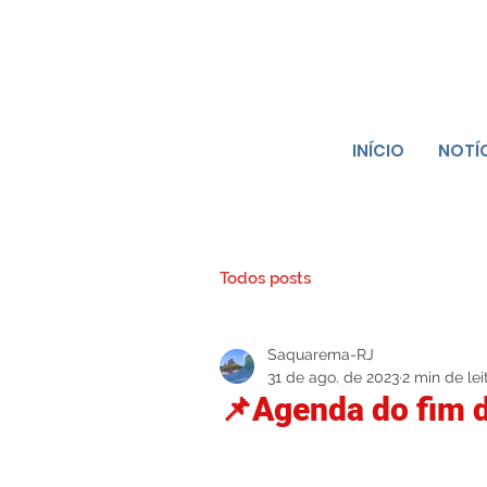
INÍCIO
NOTÍ
Todos posts
Saquarema-RJ
31 de ago. de 2023
2 min de lei
📌Agenda do fim