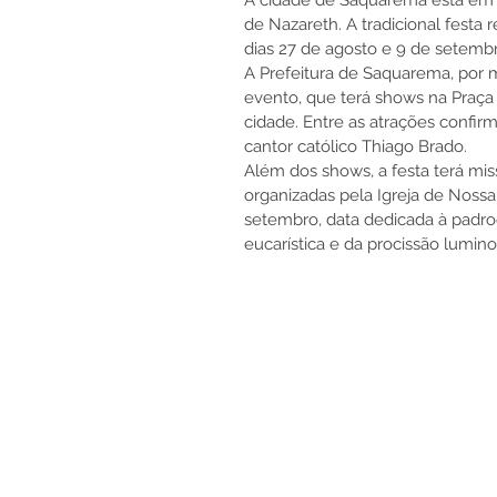
A cidade de Saquarema está em 
de Nazareth. A tradicional festa r
dias 27 de agosto e 9 de setembr
A Prefeitura de Saquarema, por m
evento, que terá shows na Praça
cidade. Entre as atrações confirm
cantor católico Thiago Brado.  
Além dos shows, a festa terá miss
organizadas pela Igreja de Nossa
setembro, data dedicada à padroe
eucarística e da procissão lumino