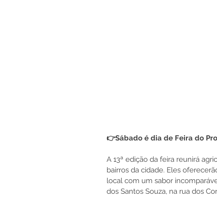
👉Sábado é dia de Feira do Pr
A 13ª edição da feira reunirá agr
bairros da cidade. Eles oferecer
local com um sabor incomparável!
dos Santos Souza, na rua dos Cor