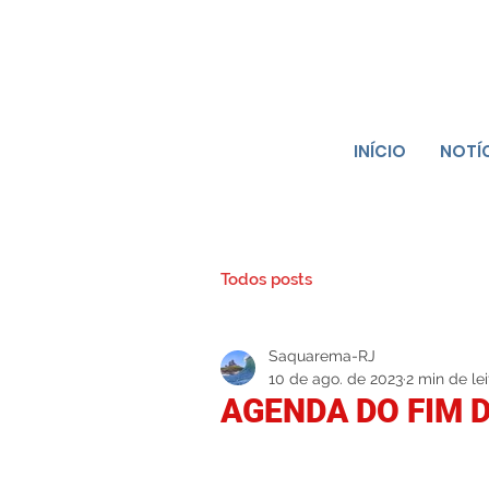
INÍCIO
NOTÍ
Todos posts
Saquarema-RJ
10 de ago. de 2023
2 min de lei
AGENDA DO FIM