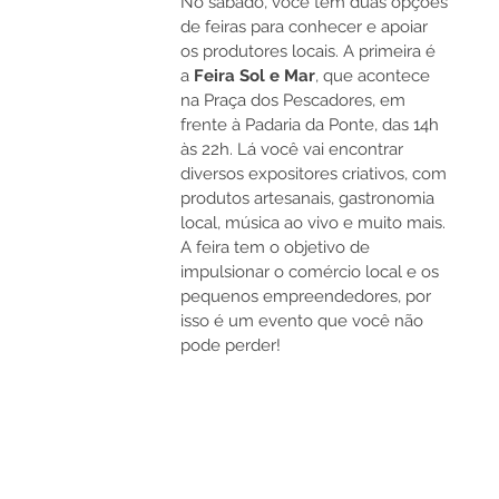
No sábado, você tem duas opções 
de feiras para conhecer e apoiar 
os produtores locais. A primeira é 
a 
Feira Sol e Mar
, que acontece 
na Praça dos Pescadores, em 
frente à Padaria da Ponte, das 14h 
às 22h. Lá você vai encontrar 
diversos expositores criativos, com 
produtos artesanais, gastronomia 
local, música ao vivo e muito mais. 
A feira tem o objetivo de 
impulsionar o comércio local e os 
pequenos empreendedores, por 
isso é um evento que você não 
pode perder!