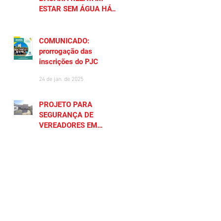
ESTAR SEM ÁGUA HÁ
MAIS DE 20 DIAS
27 de jan. de 2025
COMUNICADO:
prorrogação das
inscrições do PJC
24 de jan. de 2025
PROJETO PARA
SEGURANÇA DE
VEREADORES EM
SAQUAREMA GERA
23 de jan. de 2025
POLÊMICA