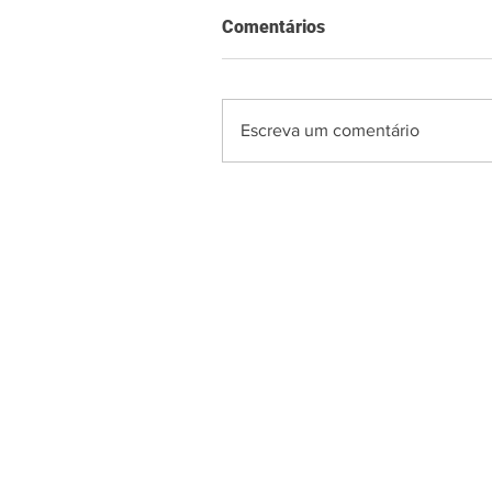
Comentários
Escreva um comentário
PÁGINA INICIAL
B