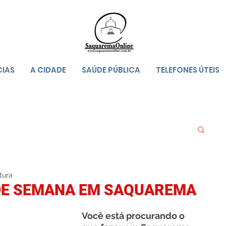
CIAS
A CIDADE
SAÚDE PÚBLICA
TELEFONES ÚTEIS
tura
 DE SEMANA EM SAQUAREMA
Você está procurando o 