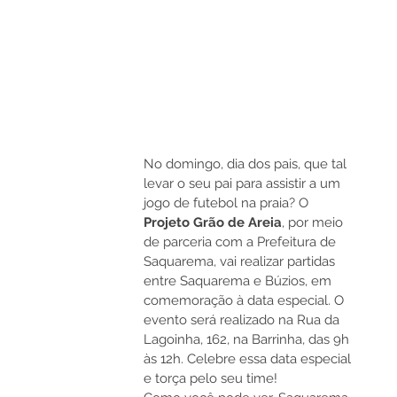
No domingo, dia dos pais, que tal 
levar o seu pai para assistir a um 
jogo de futebol na praia? O 
Projeto Grão de Areia
, por meio 
de parceria com a Prefeitura de 
Saquarema, vai realizar partidas 
entre Saquarema e Búzios, em 
comemoração à data especial. O 
evento será realizado na Rua da 
Lagoinha, 162, na Barrinha, das 9h 
às 12h. Celebre essa data especial 
e torça pelo seu time!