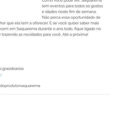
Como você pode ver, Saquarema 
tem eventos para todos os gostos 
e idades neste fim de semana. 
Não perca essa oportunidade de 
lhor que ela tem a oferecer. E se você quiser saber mais 
ecem em Saquarema durante o ano todo, fique ligado no 
trazendo as novidades para você. Até a próxima!
o.graodeareia
ey
radoprodutorsaquarema 