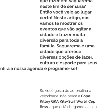
que fazer em Saquarema 
neste fim de semana? 
Então você veio ao lugar 
certo! Neste artigo, nós 
vamos te mostrar os 
eventos que vão agitar a 
cidade e trazer muita 
diversão para toda a 
família. Saquarema é uma 
cidade que oferece 
diversas opções de lazer, 
cultura e esporte para seus 
onfira a nossa agenda e programe-se!
Se você gosta de adrenalina e 
velocidade, não perca a 
Copa 
Kitley GKA Kite-Surf World Cup 
Brasil
, que está chegando ao seu 