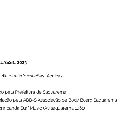
ASSIC 2023
vila para informações técnicas.
ado pela Prefeitura de Saquarema
miação pela ABB-S Associação de Body Board Saquarema 
 com banda Surf Music (Av saquarema 1061)