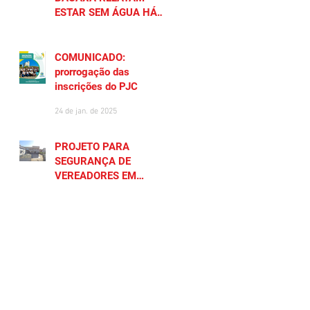
ESTAR SEM ÁGUA HÁ
MAIS DE 20 DIAS
27 de jan. de 2025
COMUNICADO:
prorrogação das
inscrições do PJC
24 de jan. de 2025
PROJETO PARA
SEGURANÇA DE
VEREADORES EM
SAQUAREMA GERA
23 de jan. de 2025
POLÊMICA