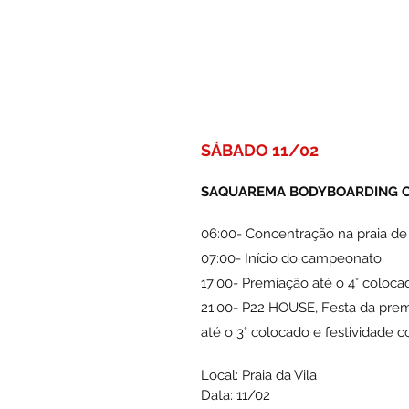
SÁBADO 11/02
SAQUAREMA BODYBOARDING CL
06:00- Concentração na praia de 
07:00- Início do campeonato 
17:00- Premiação até o 4° coloc
21:00- P22 HOUSE, Festa da pre
até o 3° colocado e festividade
Local: Praia da Vila
Data: 11/02 