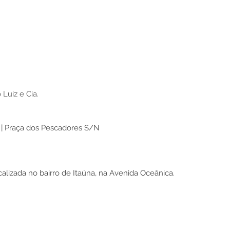
Luiz e Cia.
o | Praça dos Pescadores S/N 
calizada no bairro de Itaúna, na Avenida Oceânica.