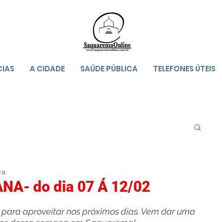
CIAS
A CIDADE
SAÚDE PÚBLICA
TELEFONES ÚTEIS
ra
A- do dia 07 Á 12/02
 para aproveitar nos próximos dias. Vem dar uma 