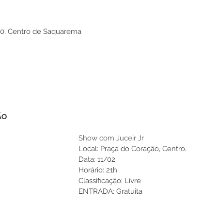
00, Centro de Saquarema
ÃO
Show com Juceir Jr
Local: Praça do Coração, Centro.
Data: 11/02 
Horário: 21h 
Classificação: Livre
ENTRADA: Gratuita