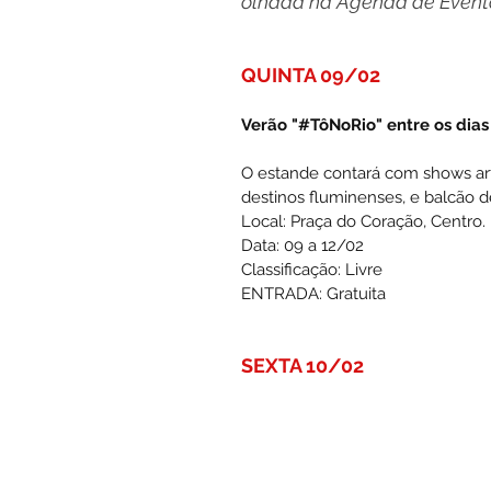
olhada na Agenda de Even
QUINTA 09/02
Verão "#TôNoRio" entre os dias
O estande contará
 com shows arti
destinos fluminenses, e balcão de
Local: Praça do Coração, Centro.
Data: 09 a 12/02  
Classificação: Livre
ENTRADA: Gratuita
SEXTA 10/02