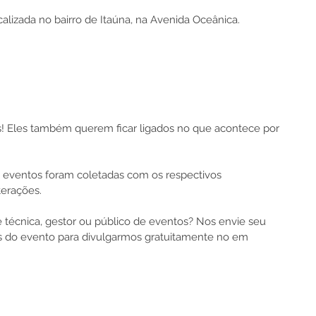
calizada no bairro de Itaúna, na Avenida Oceânica.
s! Eles também querem ficar ligados no que acontece por 
eventos foram coletadas com os respectivos 
terações.
pe técnica, gestor ou público de eventos? Nos envie seu 
 do evento para divulgarmos gratuitamente no em 