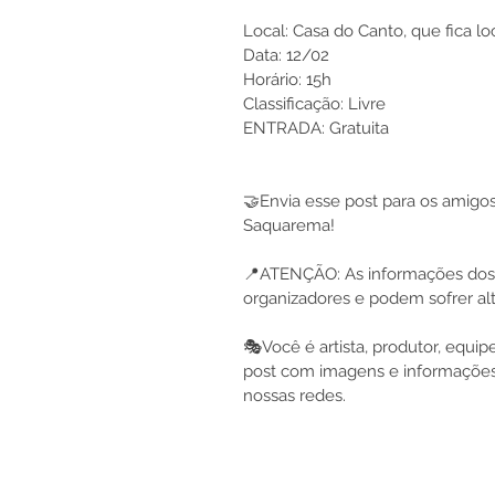
Local: Casa do Canto, que fica lo
Data: 12/02 
Horário: 15h
Classificação: Livre
ENTRADA: Gratuita
🤝Envia esse post para os amigo
Saquarema!
📍ATENÇÃO: As informações dos 
organizadores e podem sofrer al
🎭Você é artista, produtor, equi
post com imagens e informações
nossas redes.