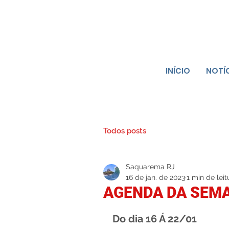
INÍCIO
NOTÍ
Todos posts
Saquarema RJ
16 de jan. de 2023
1 min de leit
AGENDA DA SEMAN
Do dia 16 Á 22/01