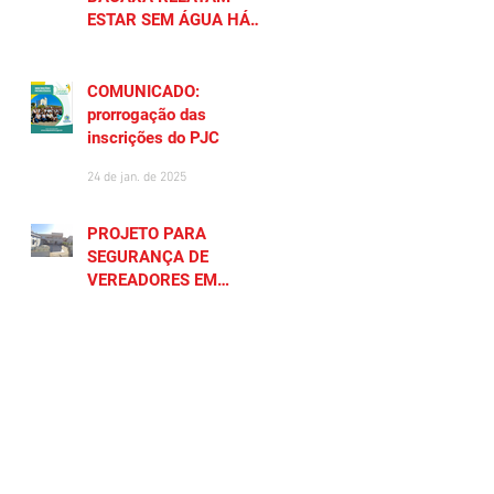
ESTAR SEM ÁGUA HÁ
MAIS DE 20 DIAS
27 de jan. de 2025
COMUNICADO:
prorrogação das
inscrições do PJC
24 de jan. de 2025
PROJETO PARA
SEGURANÇA DE
VEREADORES EM
SAQUAREMA GERA
23 de jan. de 2025
POLÊMICA