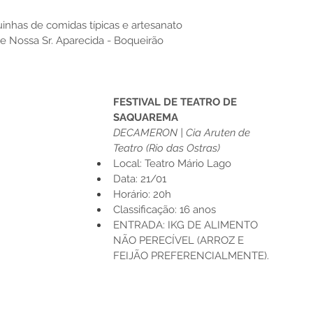
inhas de comidas típicas e artesanato
 e Nossa Sr. Aparecida - Boqueirão
FESTIVAL DE TEATRO DE 
SAQUAREMA
DECAMERON | Cia Aruten de 
Teatro (Rio das Ostras)
Local: Teatro Mário Lago
Data: 21/01
Horário: 20h
Classificação: 16 anos
ENTRADA: IKG DE ALIMENTO 
NÃO PERECÍVEL (ARROZ E 
FEIJÃO PREFERENCIALMENTE).