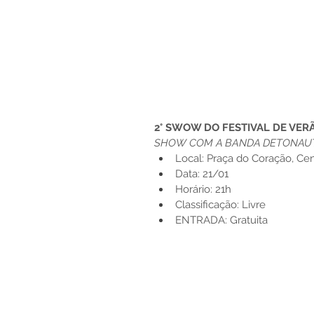
2° SWOW DO FESTIVAL DE VER
SHOW COM A BANDA DETONAU
Local: Praça do Coração, Cen
Data: 21/01
Horário: 21h
Classificação: Livre
ENTRADA: Gratuita