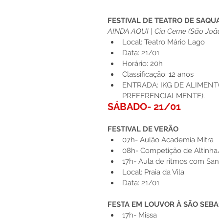
FESTIVAL DE TEATRO DE SAQ
AINDA AQUI | Cia Cerne (São João
Local: Teatro Mário Lago
Data: 21/01
Horário: 20h
Classificação: 12 anos
ENTRADA: IKG DE ALIMENT
PREFERENCIALMENTE).
SÁBADO- 21/01
FESTIVAL DE VERÃO
07h- Aulão Academia Mitra
08h- Competição de Altinh
17h- Aula de ritmos com San
Local: Praia da Vila
Data: 21/01
FESTA EM LOUVOR À SÃO SEBA
17h- Missa