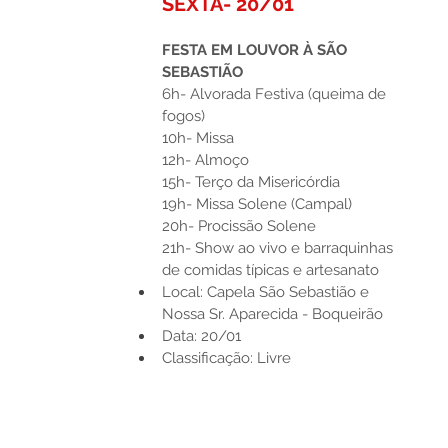
SEXTA- 20/01
FESTA EM LOUVOR À SÃO 
SEBASTIÃO
6h- Alvorada Festiva (queima de 
fogos)
10h- Missa
12h- Almoço
15h- Terço da Misericórdia
19h- Missa Solene (Campal)
20h- Procissão Solene
21h- Show ao vivo e barraquinhas 
de comidas típicas e artesanato
Local: Capela São Sebastião e 
Nossa Sr. Aparecida - Boqueirão
Data: 20/01
Classificação: Livre