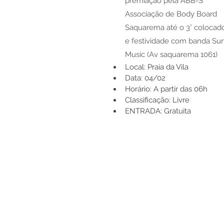
premiação pela ABB-S 
Associação de Body Board 
Saquarema até o 3° colocad
e festividade com banda Sur
Music (Av saquarema 1061)
Local: Praia da Vila
Data: 04/02 
Horário: A partir das 06h 
Classificação: Livre
ENTRADA: Gratuita