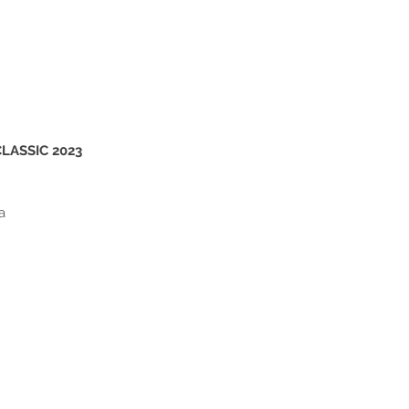
ASSIC 2023
a 
 