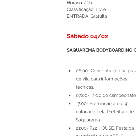
Horário: 20h 
Classificação: Livre
ENTRADA: Gratuita
Sábado 04/02
SAQUAREMA BODYBOARDING CL
06:00- Concentração na prai
de vila para informações 
técnicas.
07:00- Início do campeonato
17:00- Premiação até o 4° 
colocado pela Prefeitura de 
Saquarema
21:00- P22 HOUSE, Festa da 