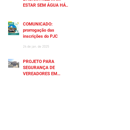
ESTAR SEM ÁGUA HÁ
MAIS DE 20 DIAS
27 de jan. de 2025
COMUNICADO:
prorrogação das
inscrições do PJC
24 de jan. de 2025
PROJETO PARA
SEGURANÇA DE
VEREADORES EM
SAQUAREMA GERA
23 de jan. de 2025
POLÊMICA