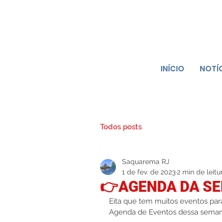
INÍCIO
NOTÍ
Todos posts
Saquarema RJ
1 de fev. de 2023
2 min de leitu
👉AGENDA DA S
Eita que tem muitos eventos par
Agenda de Eventos dessa sema