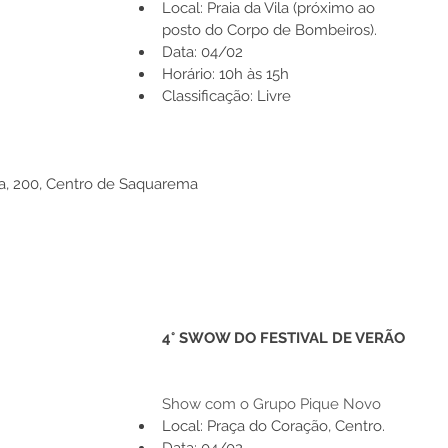
Local: Praia da Vila (próximo ao 
posto do Corpo de Bombeiros).
Data: 04/02 
Horário: 10h às 15h
Classificação: Livre
a, 200, Centro de Saquarema
4° SWOW DO FESTIVAL DE VERÃO
Show com o Grupo Pique Novo
Local: Praça do Coração, Centro.