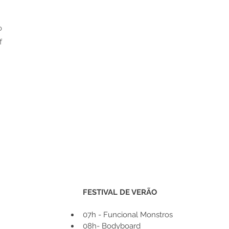
o 
f 
FESTIVAL DE VERÃO
07h - Funcional Monstros
08h- Bodyboard