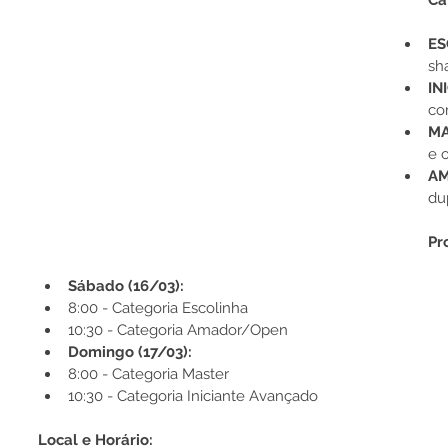
Ca
ES
sh
IN
co
MA
e 
AM
du
Pr
Sábado (16/03):
8:00 - Categoria Escolinha
10:30 - Categoria Amador/Open
Domingo (17/03):
8:00 - Categoria Master
10:30 - Categoria Iniciante Avançado
Local e Horário: