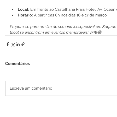
Local:
 Em frente ao Castelhana Praia Hotel, Av. Oceânic
Horário:
 A partir das 8h nos dias 16 e 17 de março
Prepare-se para um fim de semana inesquecível em Saquarem
local se encontram em eventos memoráveis! 🎉🍻🏐
Comentários
Escreva um comentário