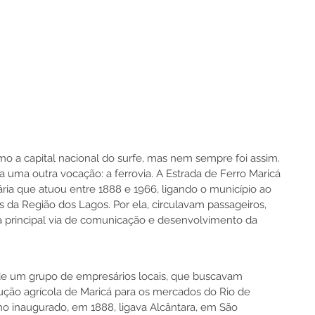
 a capital nacional do surfe, mas nem sempre foi assim. 
a uma outra vocação: a ferrovia. A Estrada de Ferro Maricá 
ria que atuou entre 1888 e 1966, ligando o município ao 
s da Região dos Lagos. Por ela, circulavam passageiros, 
a principal via de comunicação e desenvolvimento da 
 de um grupo de empresários locais, que buscavam 
ão agrícola de Maricá para os mercados do Rio de 
cho inaugurado, em 1888, ligava Alcântara, em São 