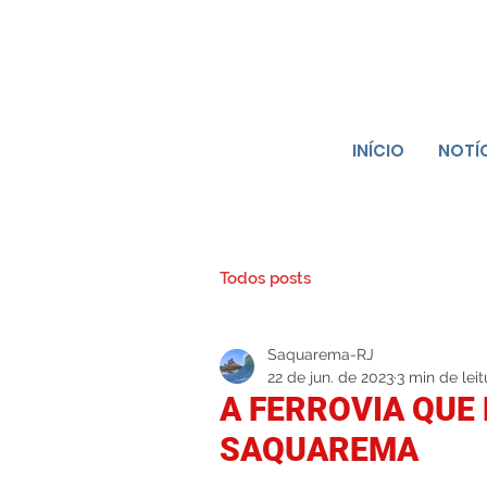
INÍCIO
NOTÍ
Todos posts
Saquarema-RJ
22 de jun. de 2023
3 min de leit
A FERROVIA QUE
SAQUAREMA