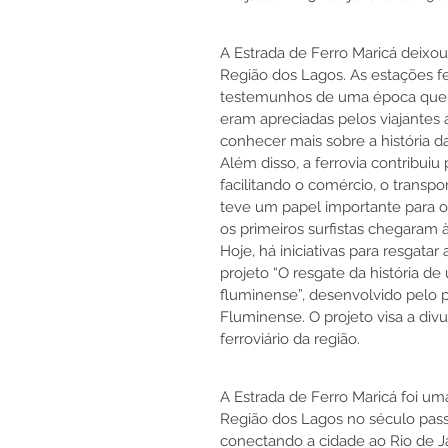
A Estrada de Ferro Maricá deixou
Região dos Lagos. As estações fe
testemunhos de uma época que nã
eram apreciadas pelos viajantes 
conhecer mais sobre a história d
Além disso, a ferrovia contribui
facilitando o comércio, o transp
teve um papel importante para o
os primeiros surfistas chegaram 
Hoje, há iniciativas para resgat
projeto “O resgate da história d
fluminense”, desenvolvido pelo p
Fluminense. O projeto visa a divul
ferroviário da região.
A Estrada de Ferro Maricá foi um
Região dos Lagos no século passa
conectando a cidade ao Rio de Jane