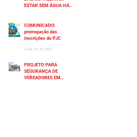
ESTAR SEM ÁGUA HÁ
MAIS DE 20 DIAS
27 de jan. de 2025
COMUNICADO:
prorrogação das
inscrições do PJC
24 de jan. de 2025
PROJETO PARA
SEGURANÇA DE
VEREADORES EM
SAQUAREMA GERA
23 de jan. de 2025
POLÊMICA