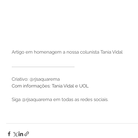
Artigo em homenagem a nossa colunista Tania Vidal
....................................................................
Criativo: @rjsaquarema
Com informações: Tania Vidal e UOL
Siga @rjsaquarema em todas as redes sociais.