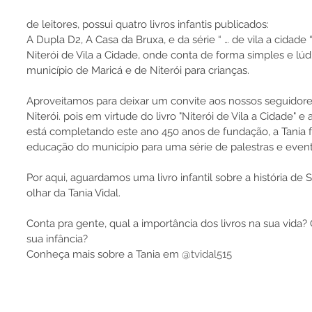
de leitores, possui quatro livros infantis publicados: 
A Dupla D2, A Casa da Bruxa, e da série “ … de vila a cidade “
Niterói de Vila a Cidade, onde conta de forma simples e lúd
município de Maricá e de Niterói para crianças.
Aproveitamos para deixar um convite aos nossos seguidor
Niterói. pois em virtude do livro "Niterói de Vila a Cidade" e
está completando este ano 450 anos de fundação, a Tania fo
educação do município para uma série de palestras e event
Por aqui, aguardamos uma livro infantil sobre a história de 
olhar da Tania Vidal.
Conta pra gente, qual a importância dos livros na sua vida? 
sua infância?
Conheça mais sobre a Tania em 
@tvidal515