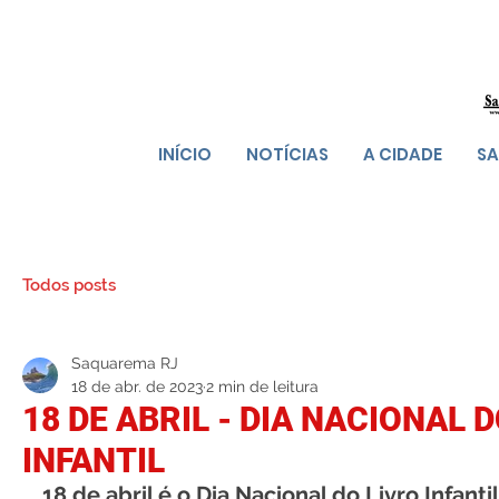
INÍCIO
NOTÍCIAS
A CIDADE
SA
Todos posts
Saquarema RJ
18 de abr. de 2023
2 min de leitura
18 DE ABRIL - DIA NACIONAL 
INFANTIL
18 de abril é o Dia Nacional do Livro Infanti