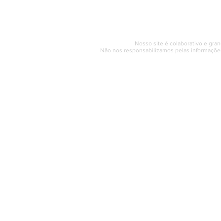
© 2017 - 2022 | SAQUAREMA
Nosso site é colaborativo e gran
Não nos responsabilizamos pelas informações