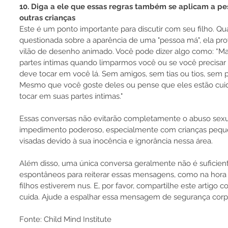
10. Diga a ele que essas regras também se aplicam a pe
outras crianças
Este é um ponto importante para discutir com seu filho. Q
questionada sobre a aparência de uma "pessoa má", ela p
vilão de desenho animado. Você pode dizer algo como: “M
partes íntimas quando limparmos você ou se você precisar
deve tocar em você lá. Sem amigos, sem tias ou tios, sem p
Mesmo que você goste deles ou pense que eles estão cui
tocar em suas partes íntimas."
Essas conversas não evitarão completamente o abuso sex
impedimento poderoso, especialmente com crianças peque
visadas devido à sua inocência e ignorância nessa área.
Além disso, uma única conversa geralmente não é suficie
espontâneos para reiterar essas mensagens, como na hora
filhos estiverem nus. E, por favor, compartilhe este artigo
cuida. Ajude a espalhar essa mensagem de segurança corpo
Fonte: Child Mind Institute