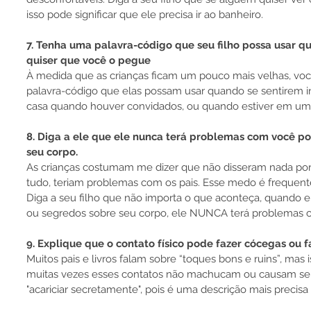
isso pode significar que ele precisa ir ao banheiro.
7. Tenha uma palavra-código que seu filho possa usar qu
quiser que você o pegue
À medida que as crianças ficam um pouco mais velhas, v
palavra-código que elas possam usar quando se sentirem i
casa quando houver convidados, ou quando estiver em uma
8. Diga a ele que ele nunca terá problemas com você po
seu corpo.
As crianças costumam me dizer que não disseram nada po
tudo, teriam problemas com os pais. Esse medo é frequent
Diga a seu filho que não importa o que aconteça, quando e
ou segredos sobre seu corpo, ele NUNCA terá problemas 
9. Explique que o contato físico pode fazer cócegas ou f
Muitos pais e livros falam sobre “toques bons e ruins”, mas
muitas vezes esses contatos não machucam ou causam sens
"acariciar secretamente", pois é uma descrição mais precis