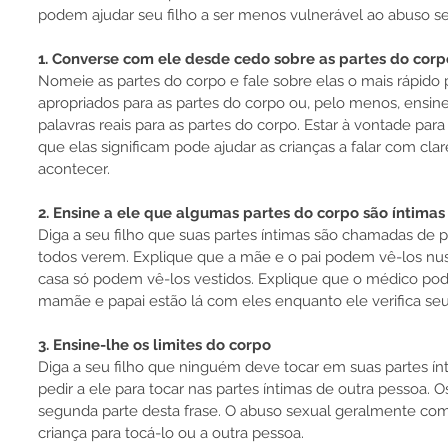
podem ajudar seu filho a ser menos vulnerável ao abuso se
1. Converse com ele desde cedo sobre as partes do corp
Nomeie as partes do corpo e fale sobre elas o mais rápido
apropriados para as partes do corpo ou, pelo menos, ensine 
palavras reais para as partes do corpo. Estar à vontade para
que elas significam pode ajudar as crianças a falar com clar
acontecer.
2. Ensine a ele que algumas partes do corpo são íntimas
Diga a seu filho que suas partes íntimas são chamadas de 
todos verem. Explique que a mãe e o pai podem vê-los nus
casa só podem vê-los vestidos. Explique que o médico pod
mamãe e papai estão lá com eles enquanto ele verifica seu
3. Ensine-lhe os limites do corpo
Diga a seu filho que ninguém deve tocar em suas partes í
pedir a ele para tocar nas partes íntimas de outra pessoa.
segunda parte desta frase. O abuso sexual geralmente co
criança para tocá-lo ou a outra pessoa.