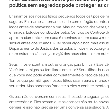
política sem segredos pode proteger as cr
Ensinamos aos nossos filhos pequenos todos os tipos de 
seguros. Ensinamos a tomar cuidado com o fogão quente, e
lados antes de atravessar a rua. Mas, na maioria das vezes,
ensinada. Estudos conduzidos pelos Centros de Controle 
aproximadamente 1 em cada 6 meninos e 1 em cada 4 meni
sexual antes dos 18 anos. Quer saber algo ainda mais assu
Departamento de Justiça dos Estados Unidos (nsopw.org), 
eram estranhos à criança, e 23% dos abusadores eram outra
Seus filhos encontram outras crianças para brincar? Eles v
Você tem amigos ou familiares em casa? Seus filhos brincam
que você não pode evitar completamente o risco de seu fi
Temos que permitir que nossos filhos saiam para o mundo 
seu redor. Mas podemos fornecer a eles o conhecimento q
Os pais não conversam com seus filhos sobre segurança co
antecedência. Eles acham que as crianças são muito novas 
demais, e isso não precisa ser uma conversa assustadora. A