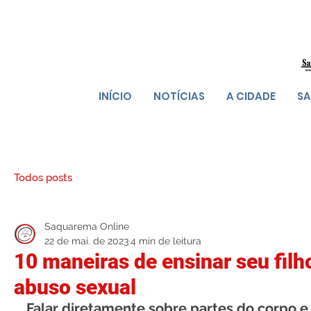
INÍCIO
NOTÍCIAS
A CIDADE
SA
Todos posts
Saquarema Online
22 de mai. de 2023
4 min de leitura
10 maneiras de ensinar seu filh
abuso sexual
Falar diretamente sobre partes do corpo e