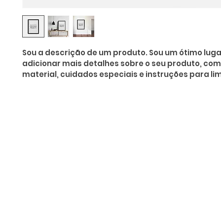
Sou a descrição de um produto. Sou um ótimo luga
adicionar mais detalhes sobre o seu produto, co
material, cuidados especiais e instruções para li
O Saquarema ONL
Saquarema da I
PÁGINA INICIAL
BUSQUE NO GUIA
T
Horário de at
Segunda a sexta (e