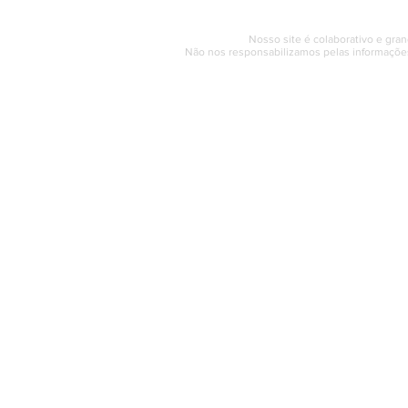
© 2017 - 2022 | SAQUAREMA
Nosso site é colaborativo e gran
Não nos responsabilizamos pelas informações