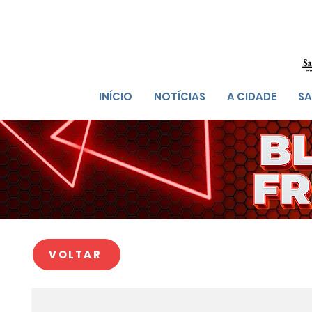
INÍCIO
NOTÍCIAS
A CIDADE
SA
VOLTAR